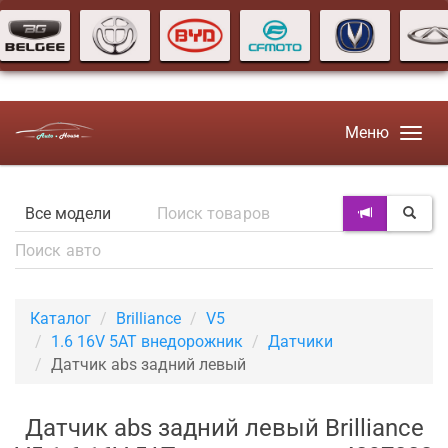
Меню
Каталог
Brilliance
V5
1.6 16V 5AT внедорожник
Датчики
Датчик abs задний левый
Датчик abs задний левый Brilliance