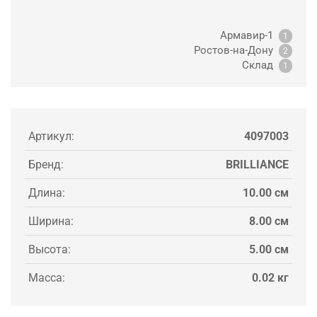
Армавир-1
1
Ростов-на-Дону
2
Склад
1
Артикул:
4097003
Бренд:
BRILLIANCE
Длина:
10.00 см
Ширина:
8.00 см
Высота:
5.00 см
Масса:
0.02 кг