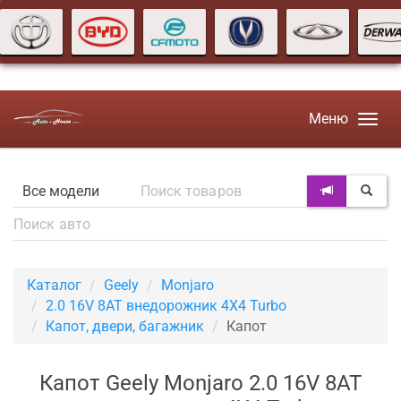
Меню
Каталог
Geely
Monjaro
2.0 16V 8AT внедорожник 4X4 Turbo
Капот, двери, багажник
Капот
Капот Geely Monjaro 2.0 16V 8AT