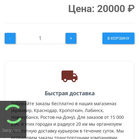
Цена:
20000
₽
-
+
В КОРЗИНУ
Быстрая доставка
Забирайте заказы бесплатно в наших магазинах
(Армавир, Краснодар, Кропоткин, Лабинск,
Новокубанск, Ростов-на-Дону). Для заказов от 15 000
руб. в этих городах и радиусе 20 км мы организуем
Загрузка...
бесплатную доставку курьером в течение суток. Мы
отправляем заказы транспортными компаниями