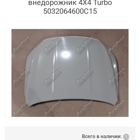
внедорожник 4X4 Turbo
5032064600C15
Всего в наличии:
1