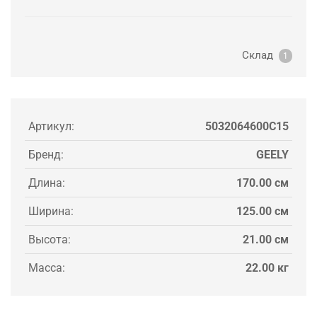
Склад
1
Артикул:
5032064600C15
Бренд:
GEELY
Длина:
170.00 см
Ширина:
125.00 см
Высота:
21.00 см
Масса:
22.00 кг