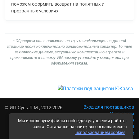
поможем оформить возврат на понятных и
прозрачных условиях.
* Обращаем ваше внимание на то, что информация на данной
странице носит исключительно ознакомительный характер. Точные
технические данные, актуальную комплектацию агрегата и
применимость к вашему VIN-номеру уточняйте у менеджера при
оформлении заказа.
Вход для поставщиков
© ИП Сусь Л.М., 2012-2026.
Реквизиты
Условия использования
Мы используем файлы cookie для улучшения работы
Политика обработки ПД
сайта. Оставаясь на сайте, вы соглашаетесь с
использованием cookies
.
Карта сайта