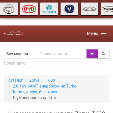
Меню
Каталог
Zotye
T600
2.0 16V 6AMT внедорожник Turbo
Капот, двери, багажник
Шумоизоляция капота