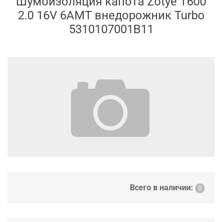
Шумоизоляция капота Zotye T600
2.0 16V 6AMT внедорожник Turbo
5310107001B11
Всего в наличии:
0