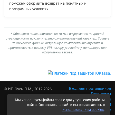
поможем оформить возврат на понятных и
прозрачных условиях.
* Обращаем ваше внимание на то, что информация на данной
странице носит исключительно ознакомительный характер. Точные
технические данные, актуальную комплектацию агрегата и
применимость к вашему VIN-номеру уточняйте у менеджера при
оформлении заказа.
Вход для поставщиков
© ИП Сусь Л.М., 2012-2026.
Реквизиты
Условия использования
Мы используем файлы cookie для улучшения работы
Политика обработки ПД
сайта. Оставаясь на сайте, вы соглашаетесь с
использованием cookies
.
Карта сайта