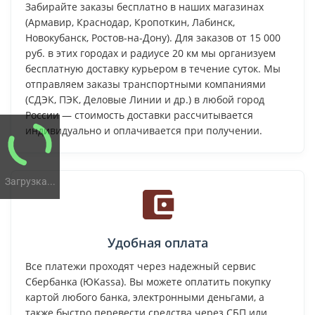
Забирайте заказы бесплатно в наших магазинах
(Армавир, Краснодар, Кропоткин, Лабинск,
Новокубанск, Ростов-на-Дону). Для заказов от 15 000
руб. в этих городах и радиусе 20 км мы организуем
бесплатную доставку курьером в течение суток. Мы
отправляем заказы транспортными компаниями
(СДЭК, ПЭК, Деловые Линии и др.) в любой город
России — стоимость доставки рассчитывается
индивидуально и оплачивается при получении.
Загрузка...
Удобная оплата
Все платежи проходят через надежный сервис
Сбербанка (ЮKassa). Вы можете оплатить покупку
картой любого банка, электронными деньгами, а
также быстро перевести средства через СБП или