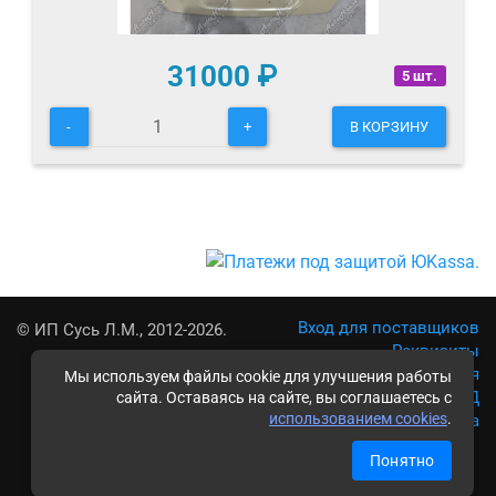
31000
₽
5 шт.
-
+
В КОРЗИНУ
Вход для поставщиков
© ИП Сусь Л.М., 2012-2026.
Реквизиты
Условия использования
Мы используем файлы cookie для улучшения работы
Политика обработки ПД
сайта. Оставаясь на сайте, вы соглашаетесь с
использованием cookies
.
Карта сайта
Понятно