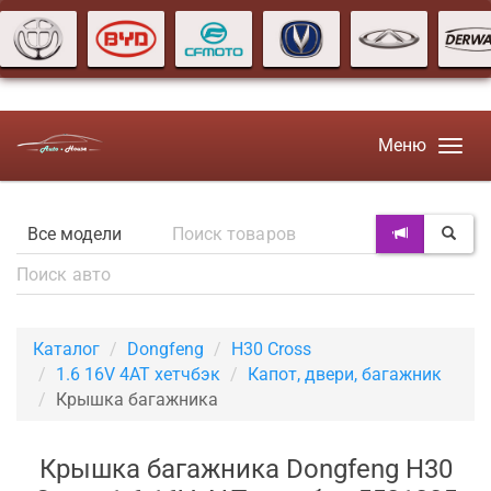
Меню
Каталог
Dongfeng
H30 Cross
1.6 16V 4AT хетчбэк
Капот, двери, багажник
Крышка багажника
Крышка багажника Dongfeng H30