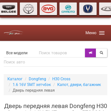
Меню
Каталог
Dongfeng
H30 Cross
1.6 16V 5MT хетчбэк
Капот, двери, багажник
Дверь передняя левая
Дверь передняя левая Dongfeng H30