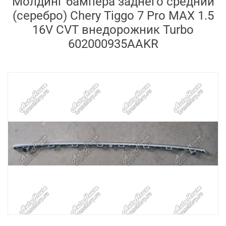
Молдинг бампера заднего средний
(серебро) Chery Tiggo 7 Pro MAX 1.5
16V CVT внедорожник Turbo
602000935AAKR