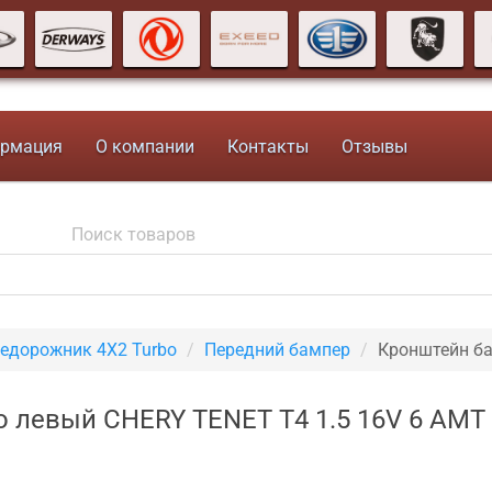
рмация
О компании
Контакты
Отзывы
недорожник 4X2 Turbo
Передний бампер
Кронштейн ба
 левый CHERY TENET T4 1.5 16V 6 AMT