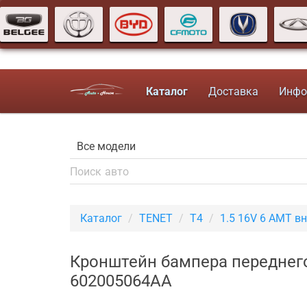
Каталог
Доставка
Инфо
Каталог
TENET
T4
1.5 16V 6 AMT в
Кронштейн бампера переднего
602005064AA