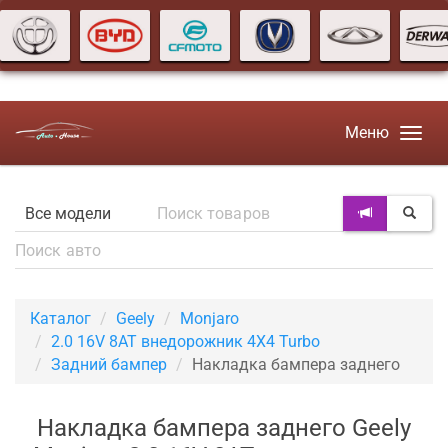
Меню
Каталог
Geely
Monjaro
2.0 16V 8AT внедорожник 4X4 Turbo
Задний бампер
Накладка бампера заднего
Накладка бампера заднего Geely