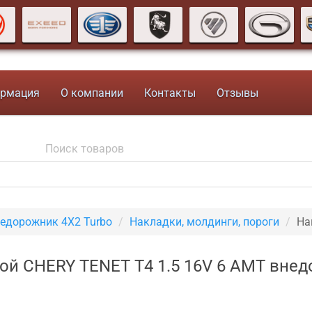
рмация
О компании
Контакты
Отзывы
недорожник 4X2 Turbo
Накладки, молдинги, пороги
На
ой CHERY TENET T4 1.5 16V 6 AMT внед