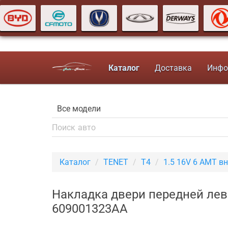
Каталог
Доставка
Инфо
Каталог
TENET
T4
1.5 16V 6 AMT в
Накладка двери передней лев
609001323AA