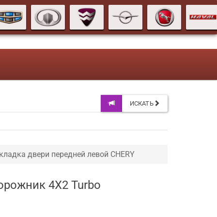
ИСКАТЬ
кладка двери передней левой CHERY
орожник 4X2 Turbo