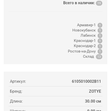
Всего в наличии:
19
Армавир-1
1
Новокубанск
1
Лабинск
1
Краснодар-1
1
Краснодар-2
1
Ростов-на-Дону
1
Склад
13
Артикул:
6105010002B11
Бренд:
ZOTYE
Длина:
30.00 см