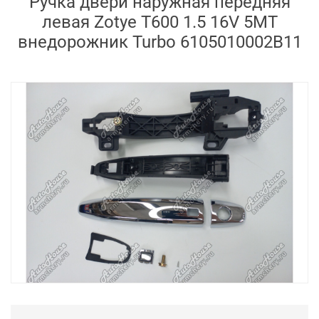
Ручка двери наружная передняя
левая Zotye T600 1.5 16V 5MT
внедорожник Turbo 6105010002B11