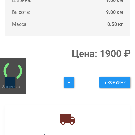
Ширина:
9.00 см
Высота:
9.00 см
Масса:
0.50 кг
Цена:
1900
₽
-
+
В КОРЗИНУ
Загрузка...