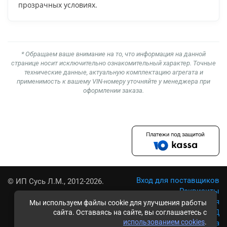
прозрачных условиях.
* Обращаем ваше внимание на то, что информация на данной
странице носит исключительно ознакомительный характер. Точные
технические данные, актуальную комплектацию агрегата и
применимость к вашему VIN-номеру уточняйте у менеджера при
оформлении заказа.
Вход для поставщиков
© ИП Сусь Л.М., 2012-2026.
Реквизиты
Условия использования
Мы используем файлы cookie для улучшения работы
Политика обработки ПД
сайта. Оставаясь на сайте, вы соглашаетесь с
использованием cookies
.
Карта сайта