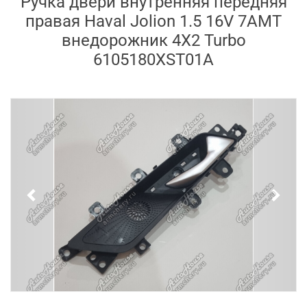
Ручка двери внутренняя передняя
правая Haval Jolion 1.5 16V 7AMT
внедорожник 4X2 Turbo
6105180XST01A
Previous
Next