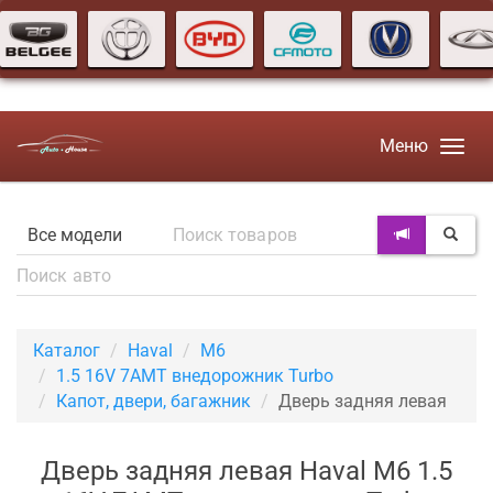
Меню
Каталог
Haval
M6
1.5 16V 7AMT внедорожник Turbo
Капот, двери, багажник
Дверь задняя левая
Дверь задняя левая Haval M6 1.5