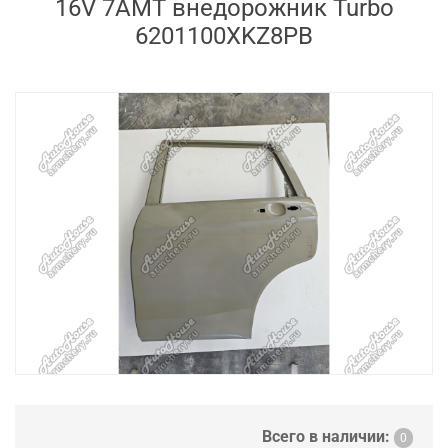
16V 7AMT внедорожник Turbo
6201100XKZ8PB
Всего в наличии:
0