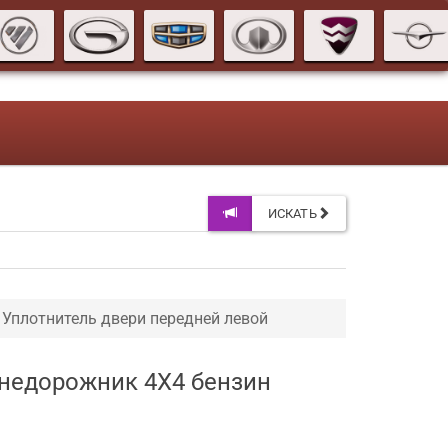
ИСКАТЬ
Уплотнитель двери передней левой
 внедорожник 4X4 бензин