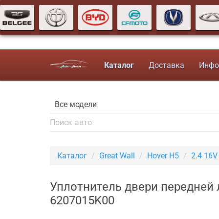
Каталог
Доставка
Инфо
Каталог
Great Wall
Hover H5
2.4 16
Уплотнитель двери передней л
6207015K00