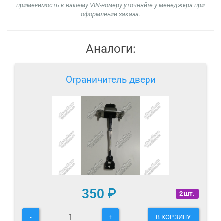
применимость к вашему VIN-номеру уточняйте у менеджера при
оформлении заказа.
Аналоги:
Ограничитель двери
350
₽
2 шт.
-
+
В КОРЗИНУ