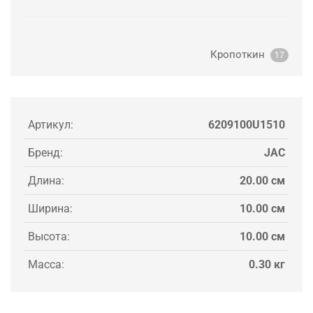
Кропоткин
17
Артикул:
6209100U1510
Бренд:
JAC
Длина:
20.00 см
Ширина:
10.00 см
Высота:
10.00 см
Масса:
0.30 кг