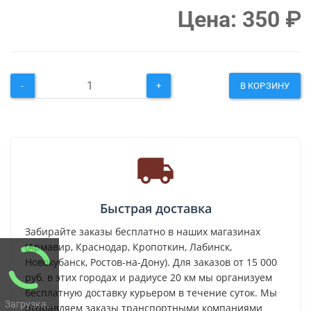
Цена:
350
₽
-
+
В КОРЗИНУ
Быстрая доставка
Забирайте заказы бесплатно в наших магазинах
(Армавир, Краснодар, Кропоткин, Лабинск,
Новокубанск, Ростов-на-Дону). Для заказов от 15 000
руб. в этих городах и радиусе 20 км мы организуем
бесплатную доставку курьером в течение суток. Мы
Загрузка...
отправляем заказы транспортными компаниями