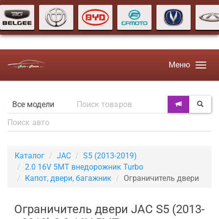
Меню
Каталог
JAC
S5 (2013-2019)
2.0 16V 5MT внедорожник Turbo
Капот, двери, багажник
Ограничитель двери
Ограничитель двери JAC S5 (2013-