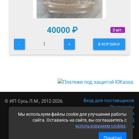
40000
₽
2 шт.
-
+
В КОРЗИНУ
Вход для поставщиков
© ИП Сусь Л.М., 2012-2026.
Реквизиты
Условия использования
Мы используем файлы cookie для улучшения работы
Политика обработки ПД
сайта. Оставаясь на сайте, вы соглашаетесь с
использованием cookies
.
Карта сайта
Понятно