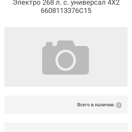
Электро 268 л. с. универсал 4X2
6608113376C15
Всего в наличии:
0