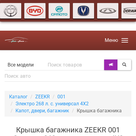
Меню
Каталог
ZEEKR
001
Электро 268 л. с. универсал 4X2
Капот, двери, багажник
Крышка багажника
Крышка багажника ZEEKR 001