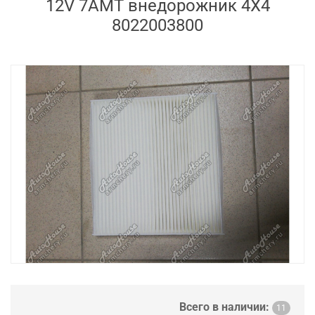
12V 7AMT внедорожник 4X4
8022003800
Всего в наличии:
11