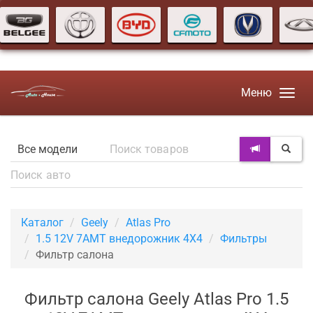
Меню
Каталог
Geely
Atlas Pro
1.5 12V 7AMT внедорожник 4X4
Фильтры
Фильтр салона
Фильтр салона Geely Atlas Pro 1.5