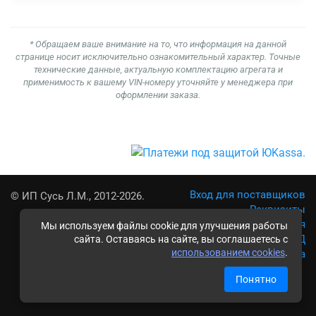
* Обращаем ваше внимание на то, что информация на данной
странице носит исключительно ознакомительный характер. Точные
технические данные, актуальную комплектацию агрегата и
применимость к вашему VIN-номеру уточняйте у менеджера при
оформлении заказа.
Вход для поставщиков
© ИП Сусь Л.М., 2012-2026.
Реквизиты
Условия использования
Мы используем файлы cookie для улучшения работы
Политика обработки ПД
сайта. Оставаясь на сайте, вы соглашаетесь с
использованием cookies
.
Карта сайта
Понятно