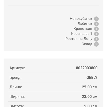
Новокубанск
2
Лабинск
4
Кропоткин
1
Краснодар-1
1
Ростов-на-Дону
1
Склад
2
Артикул:
8022003800
Бренд:
GEELY
Длина:
25.00 см
Ширина:
23.00 см
Высота:
5.00 см