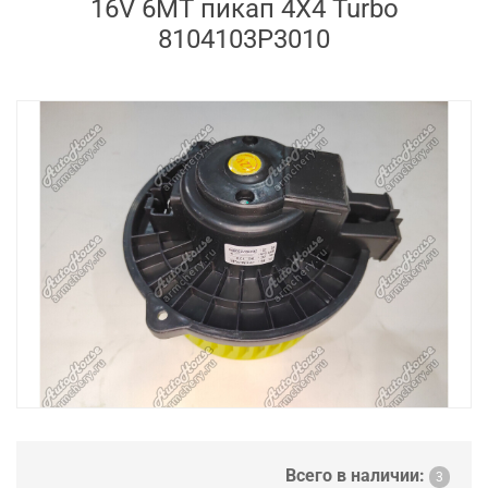
16V 6MT пикап 4X4 Turbo
8104103P3010
Всего в наличии:
3