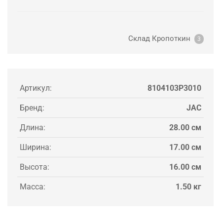
Склад Кропоткин
3
Артикул:
8104103P3010
Бренд:
JAC
Длина:
28.00 см
Ширина:
17.00 см
Высота:
16.00 см
Масса:
1.50 кг