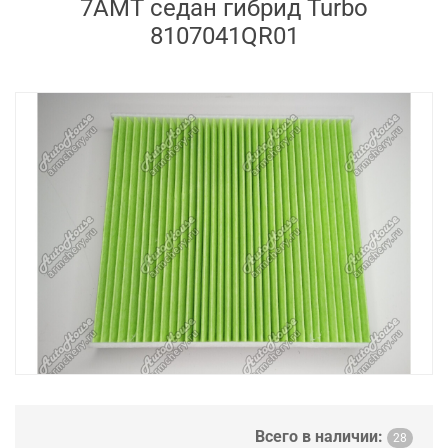
7AMT седан гибрид Turbo
8107041QR01
Всего в наличии:
28