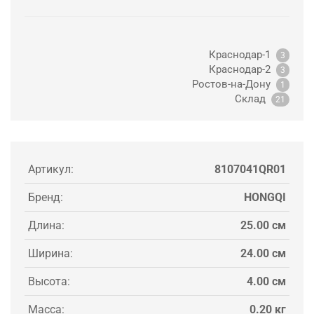
Краснодар-1
3
Краснодар-2
3
Ростов-на-Дону
1
Склад
21
Артикул:
8107041QR01
Бренд:
HONGQI
Длина:
25.00 см
Ширина:
24.00 см
Высота:
4.00 см
Масса:
0.20 кг