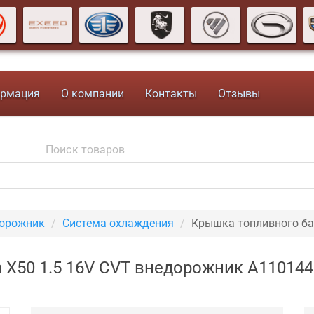
рмация
О компании
Контакты
Отзывы
дорожник
Система охлаждения
Крышка топливного б
n X50 1.5 16V CVT внедорожник A110144