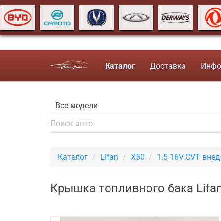
Каталог
Доставка
Инфо
Каталог
Lifan
X50
1.5 16V CVT вне
Крышка топливного бака Lifa