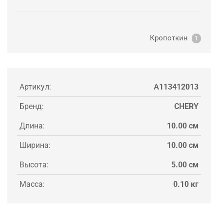
Кропоткин
1
Артикул:
A113412013
Бренд:
CHERY
Длина:
10.00 см
Ширина:
10.00 см
Высота:
5.00 см
Масса:
0.10 кг