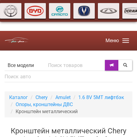
Меню
Каталог
Chery
Amulet
1.6 8V 5MT лифтбэк
Опоры, кронштейны ДВС
Кронштейн металлический
Кронштейн металлический Chery