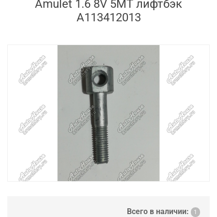
Amulet 1.6 8V 5MT лифтбэк
A113412013
Всего в наличии:
1