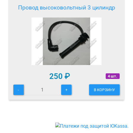
Провод высоковольтный 3 цилиндр
250
₽
4 шт.
-
+
В КОРЗИНУ