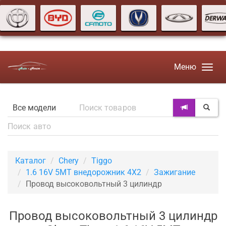
Меню
Каталог
Chery
Tiggo
1.6 16V 5MT внедорожник 4X2
Зажигание
Провод высоковольтный 3 цилиндр
Провод высоковольтный 3 цилиндр