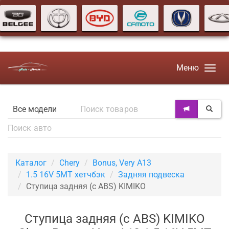
Меню
Каталог
Chery
Bonus, Very A13
1.5 16V 5MT хетчбэк
Задняя подвеска
Ступица задняя (с ABS) KIMIKO
Ступица задняя (с ABS) KIMIKO