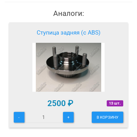
Аналоги:
Ступица задняя (с ABS)
2500
₽
13 шт.
-
+
В КОРЗИНУ