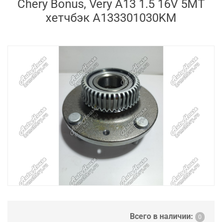
Chery Bonus, Very A13 1.5 16V 5MT
хетчбэк A133301030KM
Всего в наличии:
0