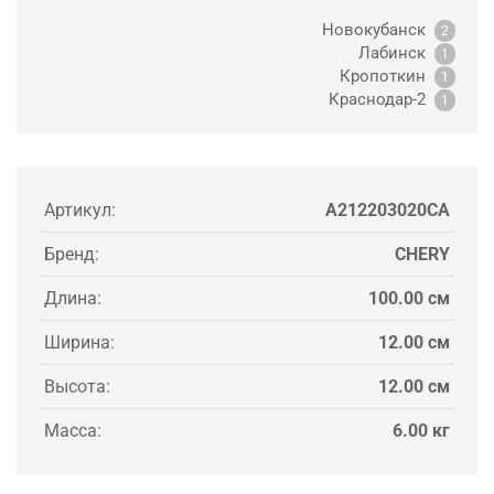
Новокубанск
2
Лабинск
1
Кропоткин
1
Краснодар-2
1
Артикул:
A212203020CA
Бренд:
CHERY
Длина:
100.00 см
Ширина:
12.00 см
Высота:
12.00 см
Масса:
6.00 кг