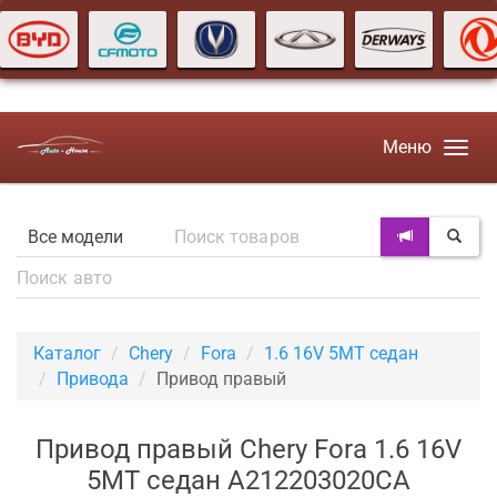
Меню
Каталог
Chery
Fora
1.6 16V 5MT седан
Привода
Привод правый
Привод правый Chery Fora 1.6 16V
5MT седан A212203020CA