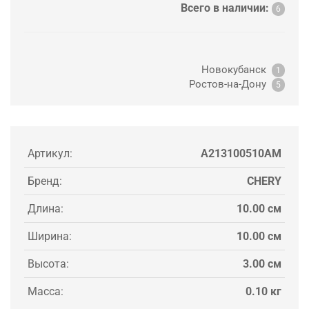
Всего в наличии:
6
Новокубанск
1
Ростов-на-Дону
5
Артикул:
A213100510AM
Бренд:
CHERY
Длина:
10.00 см
Ширина:
10.00 см
Высота:
3.00 см
Масса:
0.10 кг