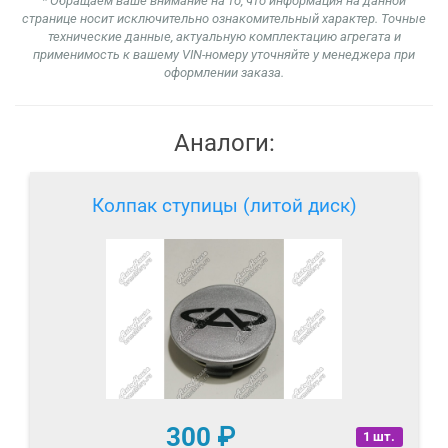
* Обращаем ваше внимание на то, что информация на данной
странице носит исключительно ознакомительный характер. Точные
технические данные, актуальную комплектацию агрегата и
применимость к вашему VIN-номеру уточняйте у менеджера при
оформлении заказа.
Аналоги:
Колпак ступицы (литой диск)
300
₽
1 шт.