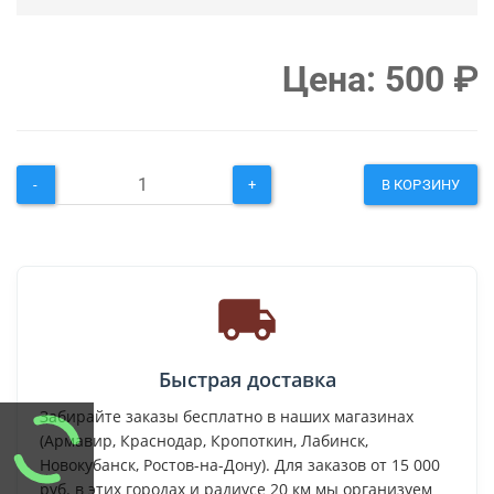
Цена:
500
₽
-
+
В КОРЗИНУ
Быстрая доставка
Забирайте заказы бесплатно в наших магазинах
(Армавир, Краснодар, Кропоткин, Лабинск,
Новокубанск, Ростов-на-Дону). Для заказов от 15 000
руб. в этих городах и радиусе 20 км мы организуем