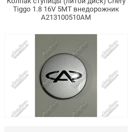
Колпак ступицы (литой диск) Chery
Tiggo 1.8 16V 5MT внедорожник
A213100510AM