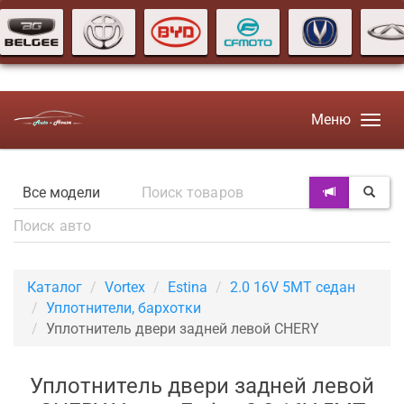
Меню
Каталог
Vortex
Estina
2.0 16V 5MT седан
Уплотнители, бархотки
Уплотнитель двери задней левой CHERY
Уплотнитель двери задней левой