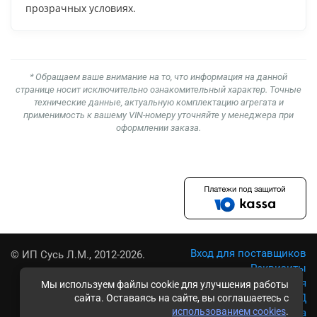
прозрачных условиях.
* Обращаем ваше внимание на то, что информация на данной
странице носит исключительно ознакомительный характер. Точные
технические данные, актуальную комплектацию агрегата и
применимость к вашему VIN-номеру уточняйте у менеджера при
оформлении заказа.
Вход для поставщиков
© ИП Сусь Л.М., 2012-2026.
Реквизиты
Условия использования
Мы используем файлы cookie для улучшения работы
Политика обработки ПД
сайта. Оставаясь на сайте, вы соглашаетесь с
использованием cookies
.
Карта сайта