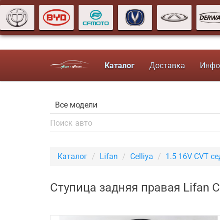
Каталог
Доставка
Инфо
Каталог
Lifan
Celliya
1.5 16V CVT с
Ступица задняя правая Lifan C