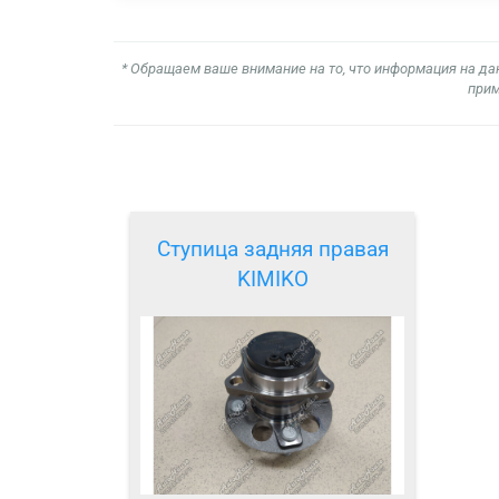
* Обращаем ваше внимание на то, что информация на да
прим
Ступица задняя правая
KIMIKO