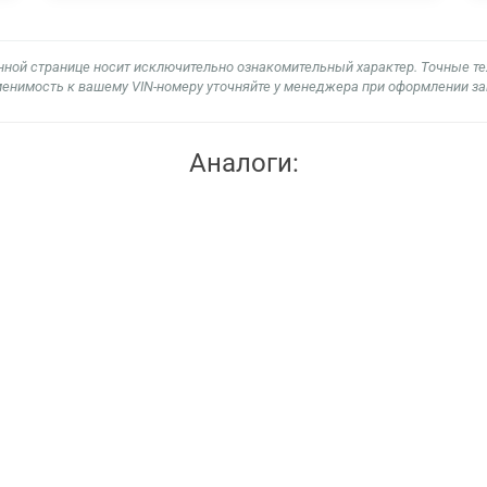
нной странице носит исключительно ознакомительный характер. Точные т
енимость к вашему VIN-номеру уточняйте у менеджера при оформлении за
Аналоги: