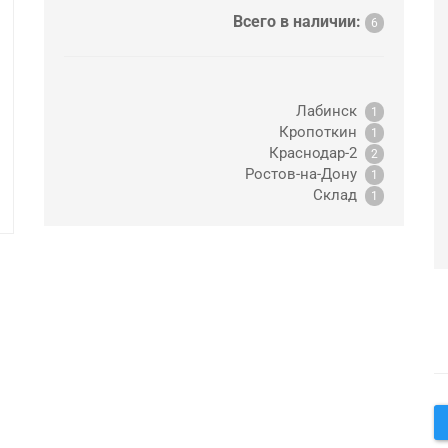
Всего в наличии:
6
Лабинск
1
Кропоткин
1
Краснодар-2
2
Ростов-на-Дону
1
Склад
1