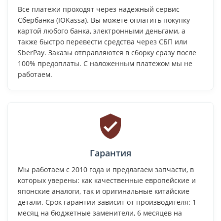
бесплатную доставку курьером в течение суток. Мы
отправляем заказы транспортными компаниями
(СДЭК, ПЭК, Деловые Линии и др.) в любой город
России — стоимость доставки рассчитывается
индивидуально и оплачивается при получении.
Удобная оплата
Все платежи проходят через надежный сервис
Сбербанка (ЮKassa). Вы можете оплатить покупку
картой любого банка, электронными деньгами, а
также быстро перевести средства через СБП или
Загрузка...
SberPay. Заказы отправляются в сборку сразу после
100% предоплаты. С наложенным платежом мы не
работаем.