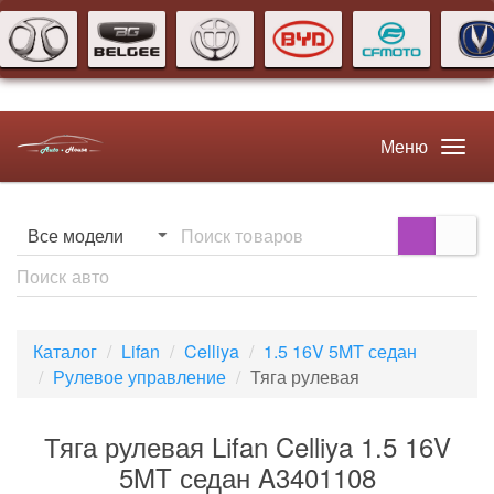
Меню
Каталог
Lifan
Celliya
1.5 16V 5MT седан
Рулевое управление
Тяга рулевая
Тяга рулевая Lifan Celliya 1.5 16V
5MT седан A3401108