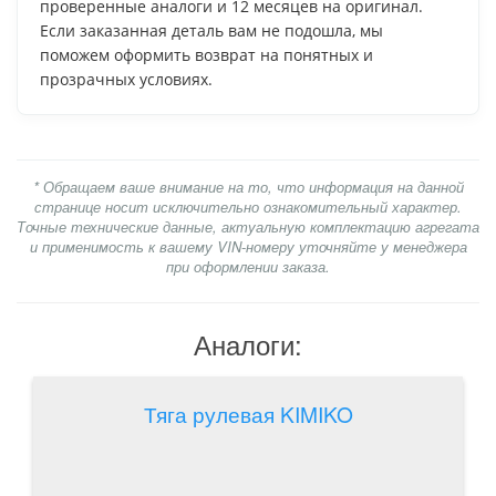
Гарантия
Мы работаем с 2010 года и предлагаем запчасти, в
которых уверены: как качественные европейские и
японские аналоги, так и оригинальные китайские
детали. Срок гарантии зависит от производителя: 1
месяц на бюджетные заменители, 6 месяцев на
проверенные аналоги и 12 месяцев на оригинал.
Если заказанная деталь вам не подошла, мы
поможем оформить возврат на понятных и
прозрачных условиях.