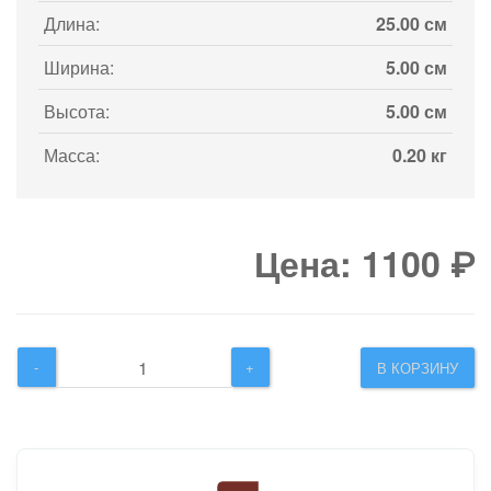
Армавир-1
2
Новокубанск
4
Кропоткин
2
Краснодар-1
2
Склад
1
Артикул:
A3401108
Бренд:
LIFAN
Длина:
25.00 см
Ширина:
5.00 см
Высота:
5.00 см
Масса:
0.20 кг