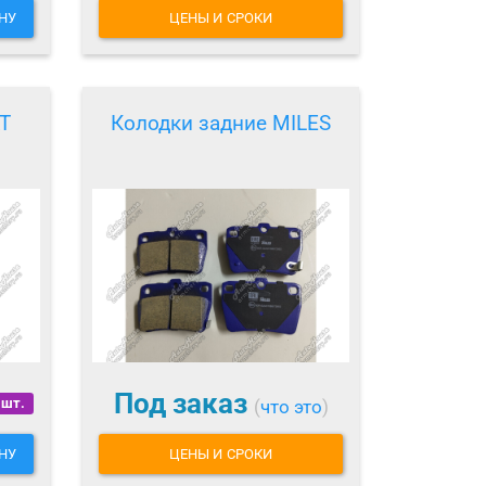
НУ
ЦЕНЫ И СРОКИ
T
Колодки задние MILES
Под заказ
 шт.
(
что это
)
НУ
ЦЕНЫ И СРОКИ