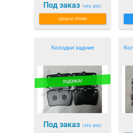
Под заказ
(
что это
)
ЦЕНЫ И СРОКИ
-
Колодки задние
Кол
УЦЕНКА!
Под заказ
(
что это
)