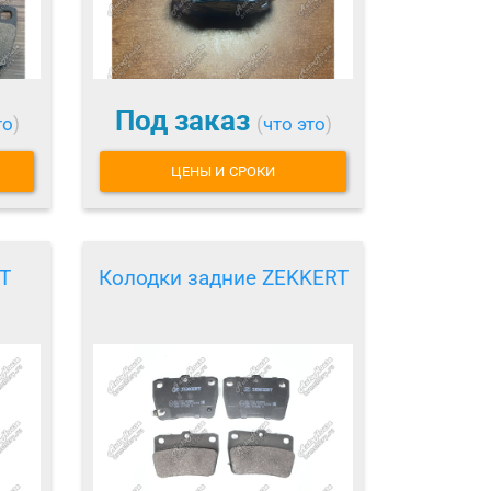
Под заказ
то
)
(
что это
)
ЦЕНЫ И СРОКИ
T
Колодки задние ZEKKERT