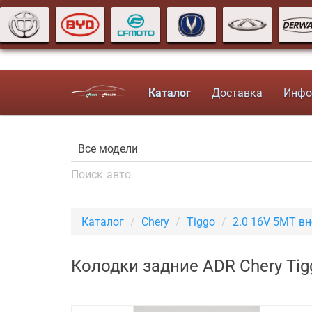
Каталог
Доставка
Инфо
Каталог
Chery
Tiggo
2.0 16V 5MT в
Колодки задние ADR Chery Ti