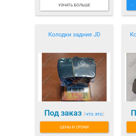
УЗНАТЬ БОЛЬШЕ
-
Колодки задние JD
К
Под заказ
П
(
что это
)
ЦЕНЫ И СРОКИ