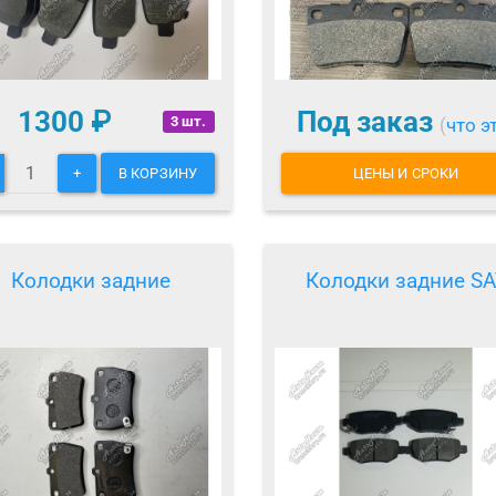
1300
₽
Под заказ
3 шт.
(
что э
+
В КОРЗИНУ
ЦЕНЫ И СРОКИ
Колодки задние
Колодки задние SA