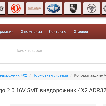
рмация
О компании
Контакты
Отзывы
недорожник 4X2
Тормозная система
Колодки задние 
ggo 2.0 16V 5MT внедорожник 4X2 ADR3