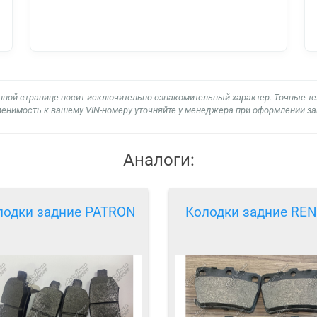
нной странице носит исключительно ознакомительный характер. Точные т
енимость к вашему VIN-номеру уточняйте у менеджера при оформлении за
Аналоги:
лодки задние PATRON
Колодки задние RE