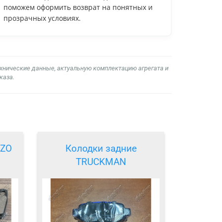
поможем оформить возврат на понятных и
прозрачных условиях.
ехнические данные, актуальную комплектацию агрегата и
каза.
NZO
Колодки задние
TRUCKMAN