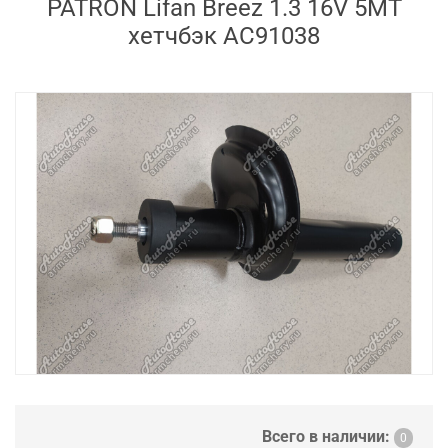
PATRON Lifan Breez 1.3 16V 5MT
хетчбэк AC91038
Всего в наличии:
0