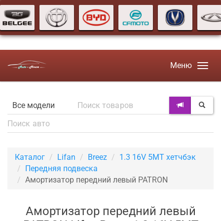
Меню
Каталог
Lifan
Breez
1.3 16V 5MT хетчбэк
Передняя подвеска
Амортизатор передний левый PATRON
Амортизатор передний левый