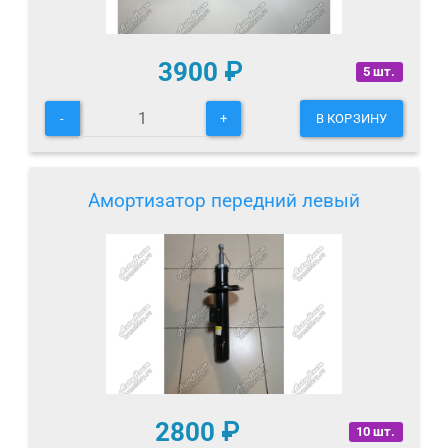
3900
₽
5 шт.
-
+
В КОРЗИНУ
Амортизатор передний левый
2800
₽
10 шт.