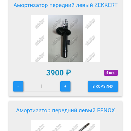
Амортизатор передний левый ZEKKERT
3900
₽
4 шт.
-
+
В КОРЗИНУ
Амортизатор передний левый FENOX