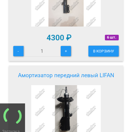
4300
₽
6 шт.
-
+
В КОРЗИНУ
Амортизатор передний левый LIFAN
Загрузка...