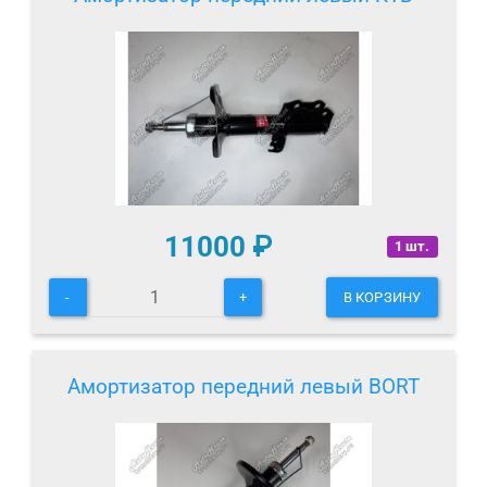
11000
₽
1 шт.
-
+
В КОРЗИНУ
Амортизатор передний левый BORT