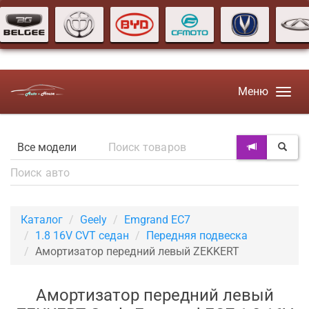
Меню
Каталог
Geely
Emgrand EC7
1.8 16V CVT седан
Передняя подвеска
Амортизатор передний левый ZEKKERT
Амортизатор передний левый