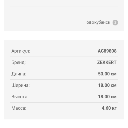
Новокубанск
2
Артикул:
AC89808
Бренд:
ZEKKERT
Длина:
50.00 см
Ширина:
18.00 см
Высота:
18.00 см
Масса:
4.60 кг