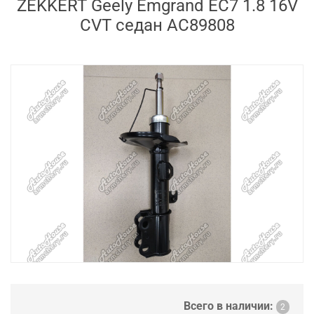
ZEKKERT Geely Emgrand EC7 1.8 16V
CVT седан AC89808
Всего в наличии:
2