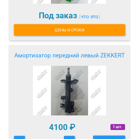
Под заказ
(
что это
)
ЦЕНЫ И СРОКИ
Амортизатор передний левый ZEKKERT
4100
₽
1 шт.