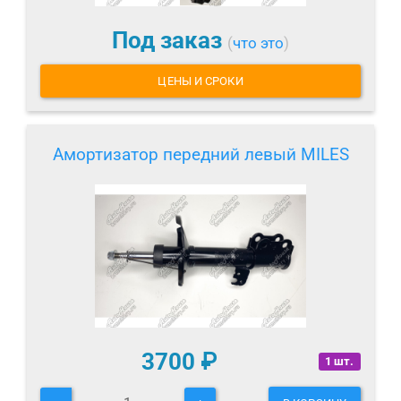
Под заказ
(
что это
)
ЦЕНЫ И СРОКИ
Амортизатор передний левый MILES
3700
₽
1 шт.