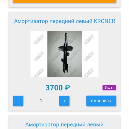
Амортизатор передний левый KRONER
3700
₽
3 шт.
-
+
В КОРЗИНУ
Амортизатор передний левый