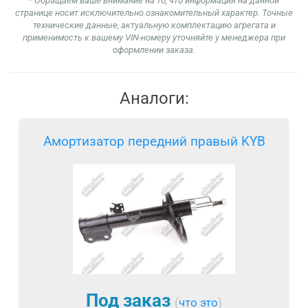
* Обращаем ваше внимание на то, что информация на данной
странице носит исключительно ознакомительный характер. Точные
технические данные, актуальную комплектацию агрегата и
применимость к вашему VIN-номеру уточняйте у менеджера при
оформлении заказа.
Аналоги:
Амортизатор передний правый KYB
Под заказ
(
что это
)