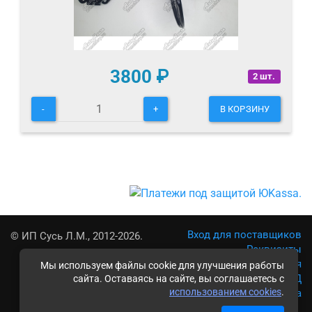
3800
₽
2 шт.
-
+
В КОРЗИНУ
Вход для поставщиков
© ИП Сусь Л.М., 2012-2026.
Реквизиты
Условия использования
Мы используем файлы cookie для улучшения работы
Политика обработки ПД
сайта. Оставаясь на сайте, вы соглашаетесь с
использованием cookies
.
Карта сайта