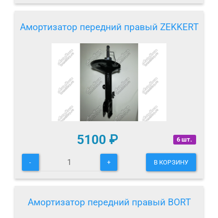
Амортизатор передний правый ZEKKERT
5100
₽
6 шт.
-
+
В КОРЗИНУ
Амортизатор передний правый BORT