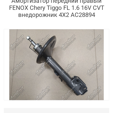
Амортизатор передний правый
FENOX Chery Tiggo FL 1.6 16V CVT
внедорожник 4X2 AC28894