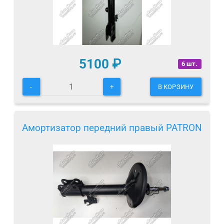
5100
₽
6 шт.
-
+
В КОРЗИНУ
Амортизатор передний правый PATRON