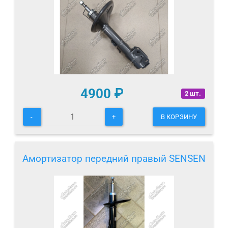
4900
₽
2 шт.
-
+
В КОРЗИНУ
Амортизатор передний правый SENSEN