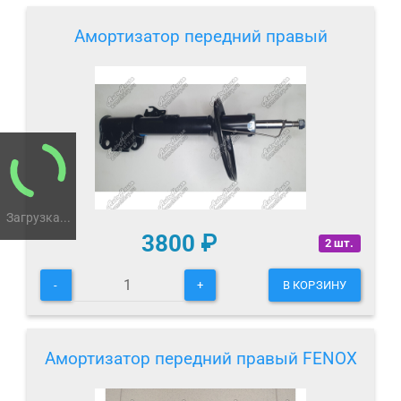
Амортизатор передний правый
Загрузка...
3800
₽
2 шт.
-
+
В КОРЗИНУ
Амортизатор передний правый FENOX