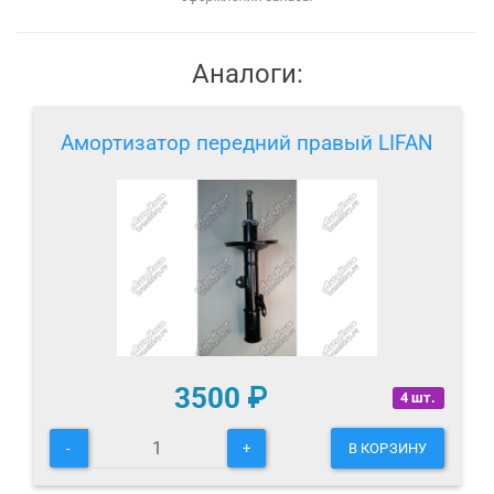
Аналоги:
Амортизатор передний правый LIFAN
3500
₽
4 шт.
-
+
В КОРЗИНУ