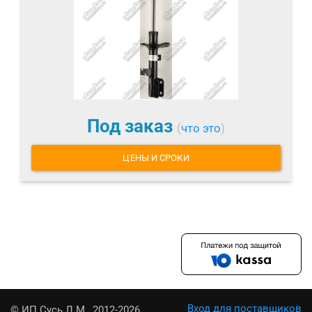
Под заказ
(
что это
)
ЦЕНЫ И СРОКИ
Вход для поставщиков
© ИП Сусь Л.М., 2012-2026.