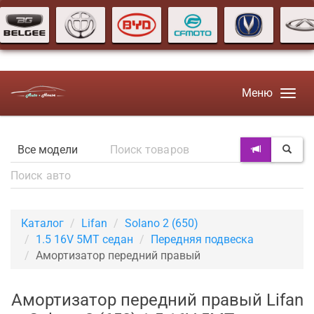
Меню
Каталог
Lifan
Solano 2 (650)
1.5 16V 5MT седан
Передняя подвеска
Амортизатор передний правый
Амортизатор передний правый Lifan