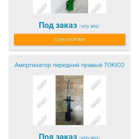
Под заказ
(
что это
)
ЦЕНЫ И СРОКИ
Амортизатор передний правый TOKICO
Под заказ
(
что это
)