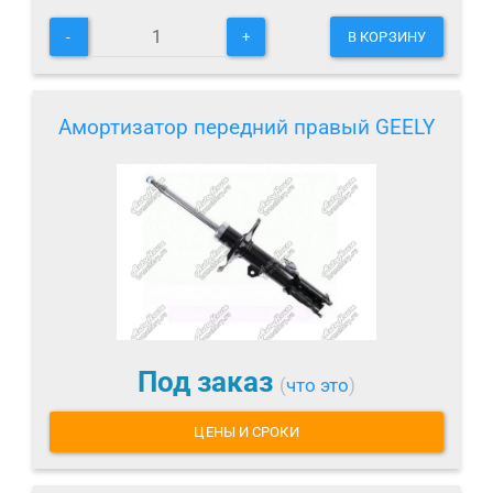
-
+
В КОРЗИНУ
Амортизатор передний правый GEELY
Под заказ
(
что это
)
ЦЕНЫ И СРОКИ