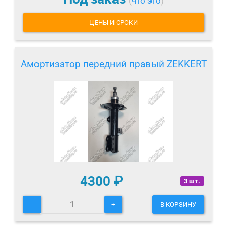
(
что это
)
ЦЕНЫ И СРОКИ
Амортизатор передний правый ZEKKERT
4300
₽
3 шт.
-
+
В КОРЗИНУ