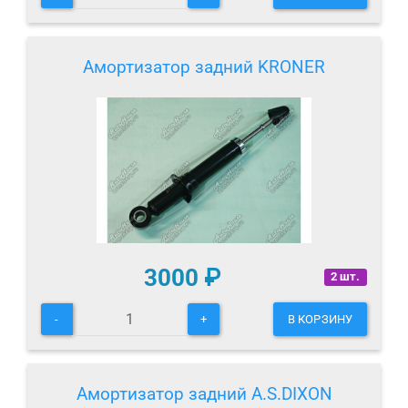
Амортизатор задний KRONER
3000
₽
2 шт.
-
+
В КОРЗИНУ
Амортизатор задний A.S.DIXON