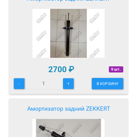
2700
₽
9 шт.
-
+
В КОРЗИНУ
Амортизатор задний ZEKKERT