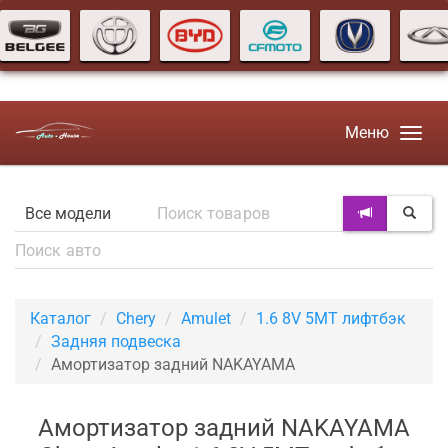
Меню
Каталог
Chery
Amulet
1.6 8V 5MT лифтбэк
Задняя подвеска
Амортизатор задний NAKAYAMA
Амортизатор задний NAKAYAMA