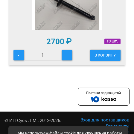
2700
₽
13 шт.
-
+
В КОРЗИНУ
Вход для поставщиков
© ИП Сусь Л.М., 2012-2026.
Реквизиты
Условия использования
Мы используем файлы cookie для улучшения работы