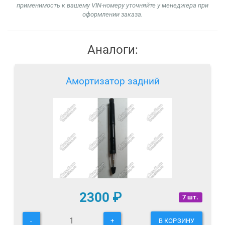
применимость к вашему VIN-номеру уточняйте у менеджера при
оформлении заказа.
Аналоги:
Амортизатор задний
2300
₽
7 шт.
-
+
В КОРЗИНУ