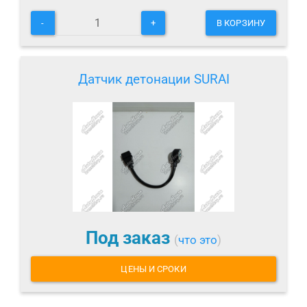
-
+
В КОРЗИНУ
Датчик детонации SURAI
Под заказ
(
что это
)
ЦЕНЫ И СРОКИ