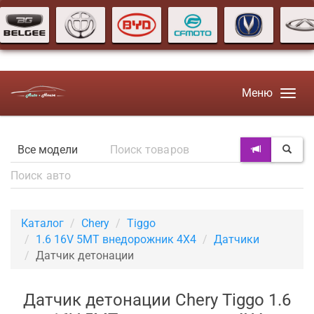
Меню
Каталог
Chery
Tiggo
1.6 16V 5MT внедорожник 4X4
Датчики
Датчик детонации
Датчик детонации Chery Tiggo 1.6