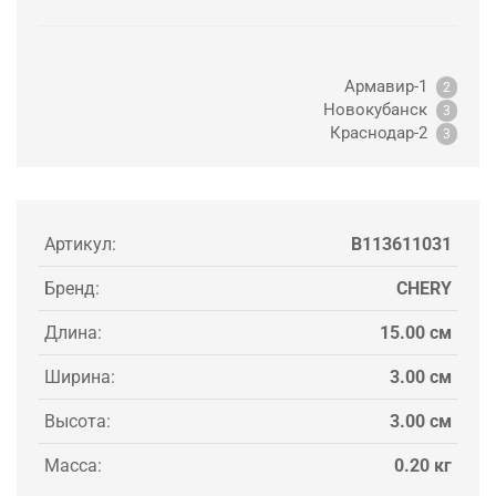
Армавир-1
2
Новокубанск
3
Краснодар-2
3
Артикул:
B113611031
Бренд:
CHERY
Длина:
15.00 см
Ширина:
3.00 см
Высота:
3.00 см
Масса:
0.20 кг