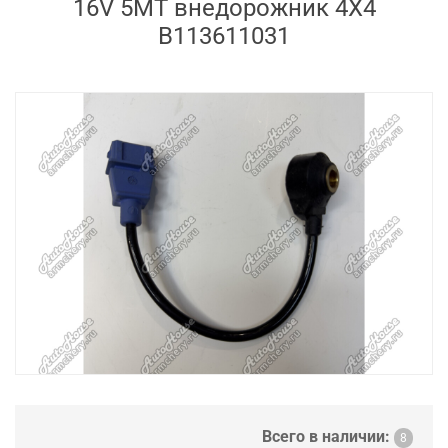
16V 5MT внедорожник 4X4
B113611031
Всего в наличии:
8