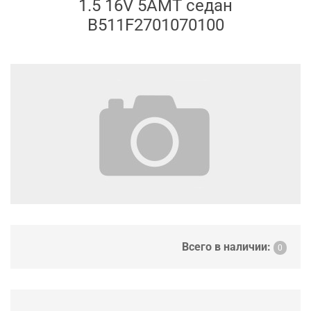
1.5 16V 5AMT седан
B511F2701070100
Всего в наличии:
0