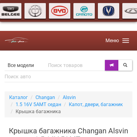
Меню
Каталог
Changan
Alsvin
1.5 16V 5AMT седан
Капот, двери, багажник
Крышка багажника
Крышка багажника Changan Alsvin