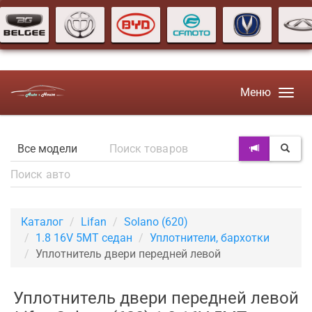
Меню
Каталог
Lifan
Solano (620)
1.8 16V 5МТ седан
Уплотнители, бархотки
Уплотнитель двери передней левой
Уплотнитель двери передней левой