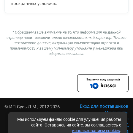
прозрачных условиях.
* Обращаем ваше внимание на то, что информация на данной
странице носит исключительно ознакомительный характер. Точные
технические данные, актуальную комплектацию агрегата и
применимость к вашему VIN-номеру уточняйте у менеджера при
оформлении заказа.
Вход для поставщиков
© ИП Сусь Л.М., 2012-2026.
Реквизиты
Условия использования
Мы используем файлы cookie для улучшения работы
Политика обработки ПД
сайта. Оставаясь на сайте, вы соглашаетесь с
использованием cookies
.
Карта сайта