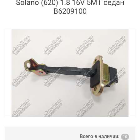
Solano (620) 1.8 16V 5МТ седан
B6209100
Всего в наличии:
10