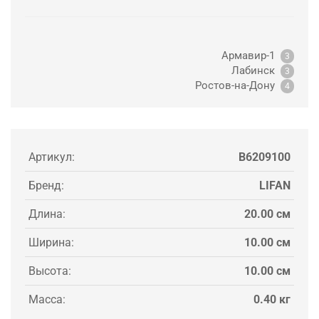
Армавир-1
3
Лабинск
3
Ростов-на-Дону
4
Артикул:
B6209100
Бренд:
LIFAN
Длина:
20.00 см
Ширина:
10.00 см
Высота:
10.00 см
Масса:
0.40 кг