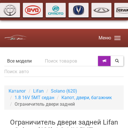
Меню
Каталог
Lifan
Solano (620)
1.8 16V 5МТ седан
Капот, двери, багажник
Ограничитель двери задней
Ограничитель двери задней Lifan