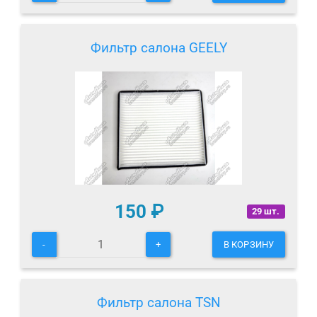
Фильтр салона GEELY
150
₽
29 шт.
-
+
В КОРЗИНУ
Фильтр салона TSN