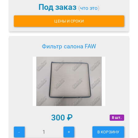
Под заказ
(
что это
)
ЦЕНЫ И СРОКИ
Фильтр салона FAW
300
₽
8 шт.
-
+
В КОРЗИНУ