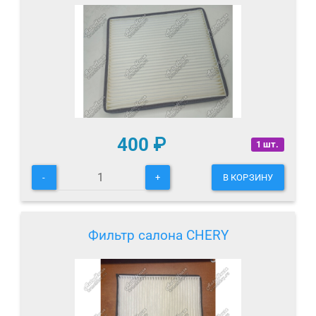
400
₽
1 шт.
-
+
В КОРЗИНУ
Фильтр салона CHERY