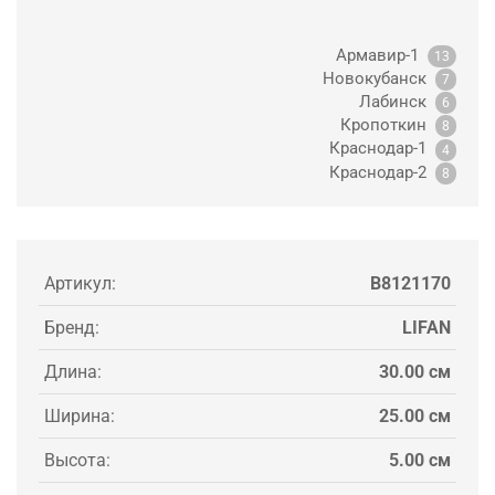
Армавир-1
13
Новокубанск
7
Лабинск
6
Кропоткин
8
Краснодар-1
4
Краснодар-2
8
Артикул:
B8121170
Бренд:
LIFAN
Длина:
30.00 см
Ширина:
25.00 см
Высота:
5.00 см