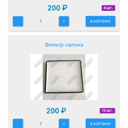
200
₽
4 шт.
-
+
В КОРЗИНУ
Фильтр салона
200
₽
12 шт.
-
+
В КОРЗИНУ