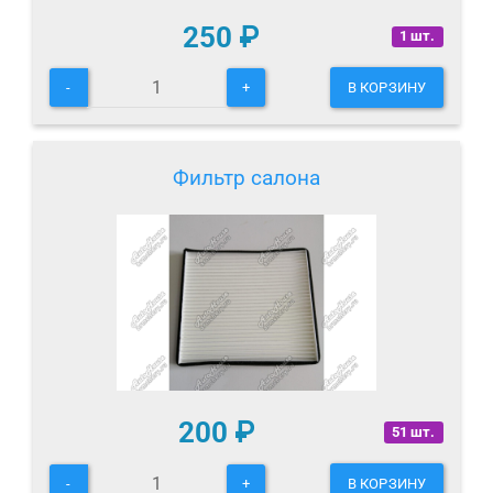
250
₽
1 шт.
-
+
В КОРЗИНУ
Фильтр салона
200
₽
51 шт.
-
+
В КОРЗИНУ