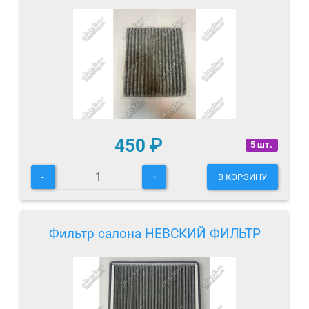
450
₽
5 шт.
-
+
В КОРЗИНУ
Фильтр салона НЕВСКИЙ ФИЛЬТР