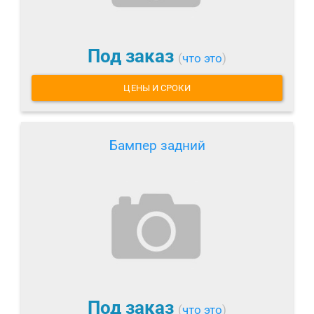
Под заказ
(
что это
)
ЦЕНЫ И СРОКИ
Бампер задний
Под заказ
(
что это
)