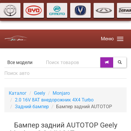
Меню
Каталог
Geely
Monjaro
2.0 16V 8AT внедорожник 4X4 Turbo
Задний бампер
Бампер задний AUTOTOP
Бампер задний AUTOTOP Geely