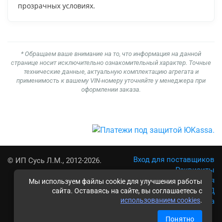
прозрачных условиях.
* Обращаем ваше внимание на то, что информация на данной
странице носит исключительно ознакомительный характер. Точные
технические данные, актуальную комплектацию агрегата и
применимость к вашему VIN-номеру уточняйте у менеджера при
оформлении заказа.
Вход для поставщиков
© ИП Сусь Л.М., 2012-2026.
Реквизиты
Условия использования
Мы используем файлы cookie для улучшения работы
Политика обработки ПД
сайта. Оставаясь на сайте, вы соглашаетесь с
использованием cookies
.
Карта сайта
Понятно