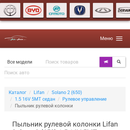
Меню
Каталог
Lifan
Solano 2 (650)
1.5 16V 5MT седан
Рулевое управление
Пыльник рулевой колонки
Пыльник рулевой колонки Lifan