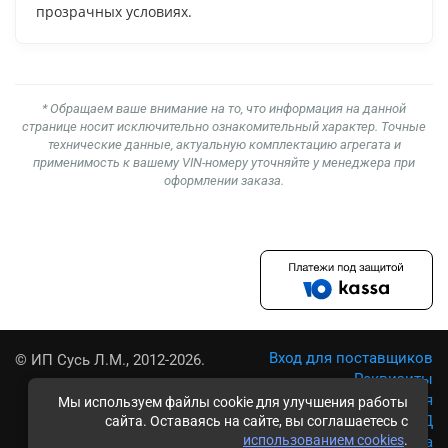
прозрачных условиях.
* Обращаем ваше внимание на то, что информация на данной
странице носит исключительно ознакомительный характер. Точные
технические данные, актуальную комплектацию агрегата и
применимость к вашему VIN-номеру уточняйте у менеджера при
оформлении заказа.
Вход для поставщиков
© ИП Сусь Л.М., 2012-2026.
Реквизиты
Условия использования
Мы используем файлы cookie для улучшения работы
Политика обработки ПД
сайта. Оставаясь на сайте, вы соглашаетесь с
использованием cookies
.
Карта сайта