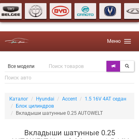
Меню
Каталог
Hyundai
Accent
1.5 16V 4AT седан
Блок цилиндров
Вкладыши шатунные 0.25 AUTOWELT
Вкладыши шатунные 0.25