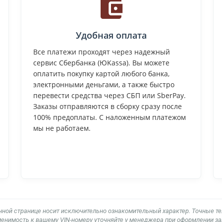
Удобная оплата
Все платежи проходят через надежный
сервис Сбербанка (ЮKassa). Вы можете
оплатить покупку картой любого банка,
электронными деньгами, а также быстро
перевести средства через СБП или SberPay.
Заказы отправляются в сборку сразу после
100% предоплаты. С наложенным платежом
мы не работаем.
нной странице носит исключительно ознакомительный характер. Точные т
енимость к вашему VIN-номеру уточняйте у менеджера при оформлении за