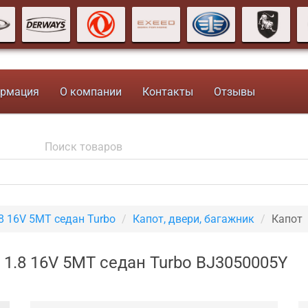
рмация
О компании
Контакты
Отзывы
8 16V 5MT седан Turbo
Капот, двери, багажник
Капот
0) 1.8 16V 5MT седан Turbo BJ3050005Y