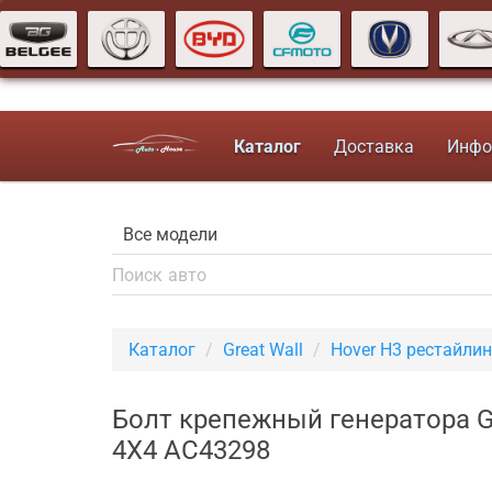
Каталог
Доставка
Инфо
Каталог
Great Wall
Hover H3 рестайлин
Болт крепежный генератора Gr
4X4 AC43298