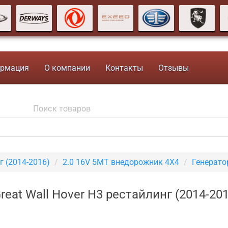
рмация
О компании
Контакты
Отзывы
г (2014-2016)
2.0 16V 5MT внедорожник 4X4
Генерато
eat Wall Hover H3 рестайлинг (2014-20