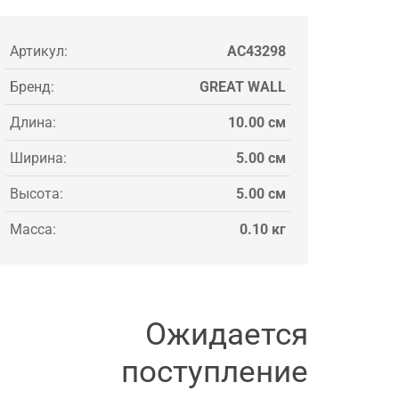
Артикул:
AC43298
Бренд:
GREAT WALL
Длина:
10.00 см
Ширина:
5.00 см
Высота:
5.00 см
Масса:
0.10 кг
Ожидается
поступление