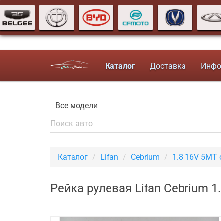
Каталог
Доставка
Инфо
Каталог
Lifan
Cebrium
1.8 16V 5MT 
Рейка рулевая Lifan Cebrium 