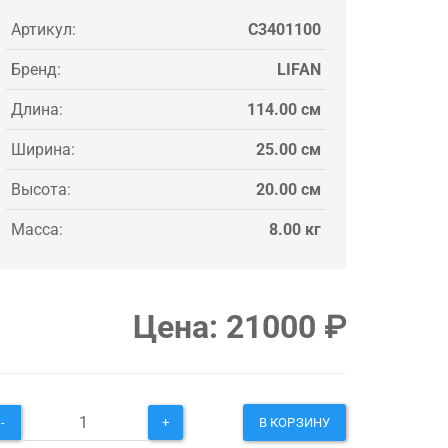
Артикул:
C3401100
Бренд:
LIFAN
Длина:
114.00 см
Ширина:
25.00 см
Высота:
20.00 см
Масса:
8.00 кг
Цена:
21000
₽
-
+
В КОРЗИНУ