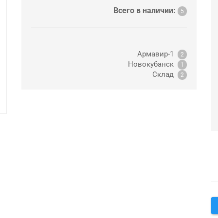
Всего в наличии:
5
Армавир-1
2
Новокубанск
1
Склад
2