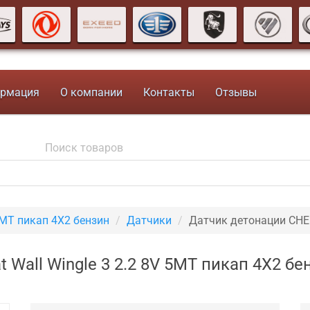
рмация
О компании
Контакты
Отзывы
5MT пикап 4X2 бензин
Датчики
Датчик детонации CH
 Wall Wingle 3 2.2 8V 5MT пикап 4X2 б