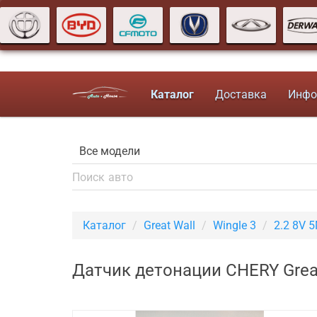
Каталог
Доставка
Инфо
Каталог
Great Wall
Wingle 3
2.2 8V 
Датчик детонации CHERY Great