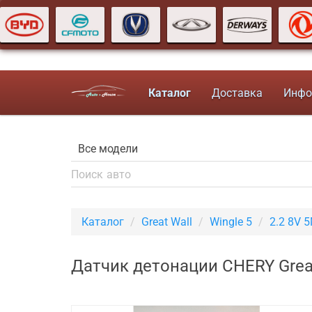
Каталог
Доставка
Инфо
Каталог
Great Wall
Wingle 5
2.2 8V 
Датчик детонации CHERY Great