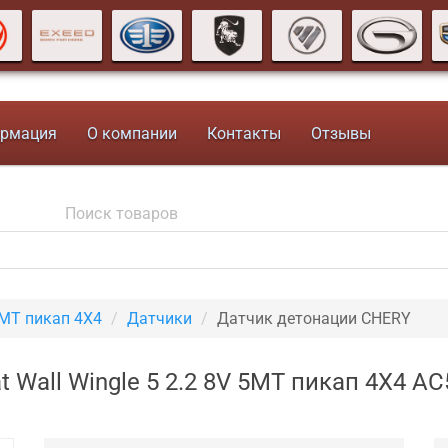
рмация
О компании
Контакты
Отзывы
5MT пикап 4X4
Датчики
Датчик детонации CHERY
 Wall Wingle 5 2.2 8V 5MT пикап 4X4 A