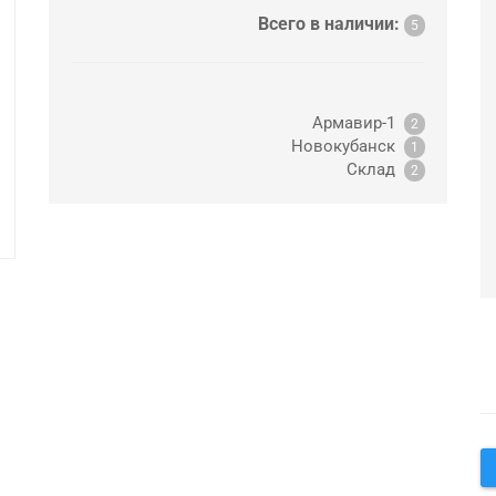
Всего в наличии:
5
Армавир-1
2
Новокубанск
1
Склад
2