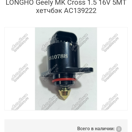
LONGHO Geely MK Cross 1.5 16V 5MT
хетчбэк AC139222
Всего в наличии:
0