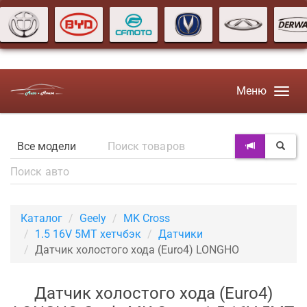
Меню
Каталог
Geely
MK Cross
1.5 16V 5MT хетчбэк
Датчики
Датчик холостого хода (Euro4) LONGHO
Датчик холостого хода (Euro4)