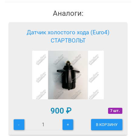
Аналоги:
Датчик холостого хода (Euro4)
СТАРТВОЛЬТ
900
₽
7 шт.
-
+
В КОРЗИНУ