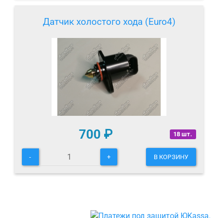
Датчик холостого хода (Euro4)
700
₽
18 шт.
-
+
В КОРЗИНУ