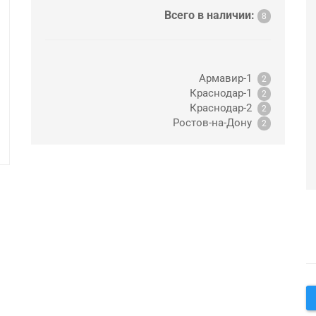
Всего в наличии:
8
Армавир-1
2
Краснодар-1
2
Краснодар-2
2
Ростов-на-Дону
2