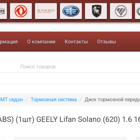
рмация
О компании
Контакты
Отзывы
5MT седан
Тормозная система
Диск тормозной передн
S) (1шт) GEELY Lifan Solano (620) 1.6