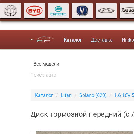
Каталог
Доставка
Инфо
Каталог
Lifan
Solano (620)
1.6 16V 
Диск тормозной передний (с AB