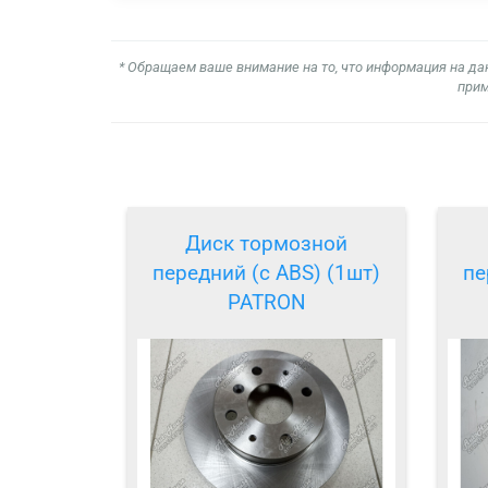
* Обращаем ваше внимание на то, что информация на да
прим
Диск тормозной
передний (с ABS) (1шт)
пе
PATRON