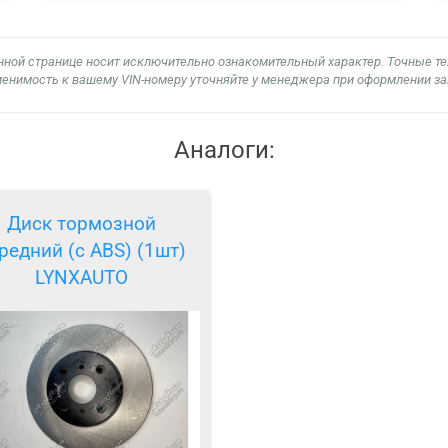
нной странице носит исключительно ознакомительный характер. Точные т
енимость к вашему VIN-номеру уточняйте у менеджера при оформлении за
Аналоги:
Диск тормозной
редний (с ABS) (1шт)
LYNXAUTO